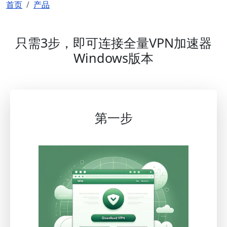
面包屑
首页
产品
只需3步，即可连接全量VPN加速器
Windows版本
第一步