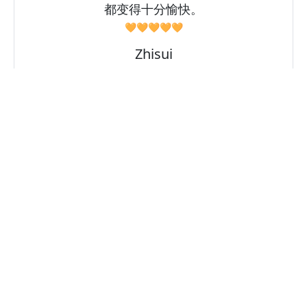
都变得十分愉快。
🧡🧡🧡🧡🧡
Zhisui