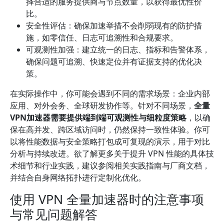
择合适的服务提供商与节点数量，以获得最优性价
比。
安全性评估：确保加速举措不会削弱现有的防护措
施，如零信任、日志可追溯性和合规要求。
可观测性加强：建立统一的日志、指标和告警体系，
确保问题可追溯、快速定位并有证据支持的优化决
策。
在实际操作中，你可能会遇到不同的需求场景：企业内部
应用、对外会务、全球研发协作等。针对不同场景，
全量
VPN加速器需要提供端到端可观测性与细粒度策略
，以确
保在高并发、跨区域访问时，仍然保持一致性体验。你可
以将性能数据与安全策略打包成可复现的演示，用于对比
分析与持续改进。欲了解更多关于提升 VPN 性能的具体技
术细节和行业实践，建议参阅相关实践指南与厂商文档，
并结合自身网络拓扑进行定制化优化。
使用 VPN 全量加速器时的注意事项
与常见问题解答