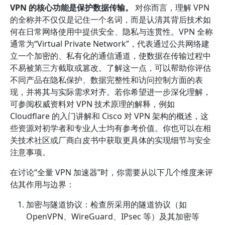
VPN 的核心功能是保护数据传输。
对你而言，理解 VPN
的全称并不仅仅是记住一个名词，而是认清其背后技术如
何在日常网络使用中提供安全、隐私与连贯性。VPN 全称
通常为“Virtual Private Network”，代表通过公共网络建
立一个加密的、私有化的通信通道，使数据在传输过程中
不易被第三方截取或篡改。了解这一点，可以帮助你评估
不同产品在隐私保护、数据完整性和访问控制方面的表
现，并将其与实际需求对齐。若你希望进一步深化理解，
可参阅权威资料对 VPN 技术原理的解释，例如
Cloudflare 的入门讲解和 Cisco 对 VPN 架构的概述，这
些资源对初学者和专业人士均有参考价值。你也可以在相
关技术社区或厂商白皮书中获取更具体的实现细节与安全
注意事项。
在讨论“全量 VPN 加速器”时，你需要从以下几个维度来评
估其作用与边界：
加密与隧道协议：检查所采用的隧道协议（如
OpenVPN、WireGuard、IPsec 等）及其加密等