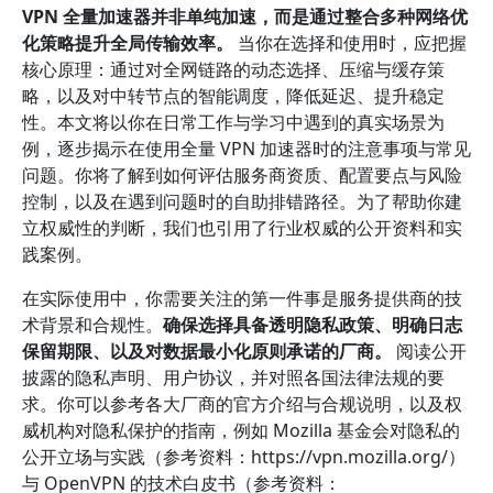
VPN 全量加速器并非单纯加速，而是通过整合多种网络优
化策略提升全局传输效率。
当你在选择和使用时，应把握
核心原理：通过对全网链路的动态选择、压缩与缓存策
略，以及对中转节点的智能调度，降低延迟、提升稳定
性。本文将以你在日常工作与学习中遇到的真实场景为
例，逐步揭示在使用全量 VPN 加速器时的注意事项与常见
问题。你将了解到如何评估服务商资质、配置要点与风险
控制，以及在遇到问题时的自助排错路径。为了帮助你建
立权威性的判断，我们也引用了行业权威的公开资料和实
践案例。
在实际使用中，你需要关注的第一件事是服务提供商的技
术背景和合规性。
确保选择具备透明隐私政策、明确日志
保留期限、以及对数据最小化原则承诺的厂商。
阅读公开
披露的隐私声明、用户协议，并对照各国法律法规的要
求。你可以参考各大厂商的官方介绍与合规说明，以及权
威机构对隐私保护的指南，例如 Mozilla 基金会对隐私的
公开立场与实践（参考资料：https://vpn.mozilla.org/）
与 OpenVPN 的技术白皮书（参考资料：