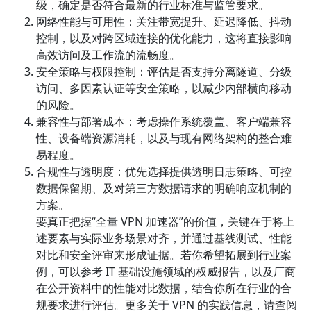
级，确定是否符合最新的行业标准与监管要求。
网络性能与可用性：关注带宽提升、延迟降低、抖动
控制，以及对跨区域连接的优化能力，这将直接影响
高效访问及工作流的流畅度。
安全策略与权限控制：评估是否支持分离隧道、分级
访问、多因素认证等安全策略，以减少内部横向移动
的风险。
兼容性与部署成本：考虑操作系统覆盖、客户端兼容
性、设备端资源消耗，以及与现有网络架构的整合难
易程度。
合规性与透明度：优先选择提供透明日志策略、可控
数据保留期、及对第三方数据请求的明确响应机制的
方案。
要真正把握“全量 VPN 加速器”的价值，关键在于将上
述要素与实际业务场景对齐，并通过基线测试、性能
对比和安全评审来形成证据。若你希望拓展到行业案
例，可以参考 IT 基础设施领域的权威报告，以及厂商
在公开资料中的性能对比数据，结合你所在行业的合
规要求进行评估。更多关于 VPN 的实践信息，请查阅