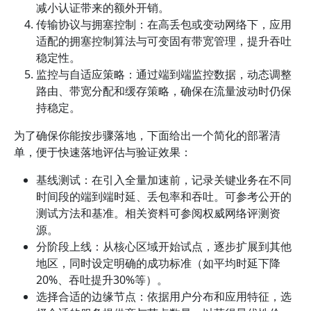
减小认证带来的额外开销。
传输协议与拥塞控制：在高丢包或变动网络下，应用
适配的拥塞控制算法与可变固有带宽管理，提升吞吐
稳定性。
监控与自适应策略：通过端到端监控数据，动态调整
路由、带宽分配和缓存策略，确保在流量波动时仍保
持稳定。
为了确保你能按步骤落地，下面给出一个简化的部署清
单，便于快速落地评估与验证效果：
基线测试：在引入全量加速前，记录关键业务在不同
时间段的端到端时延、丢包率和吞吐。可参考公开的
测试方法和基准。相关资料可参阅权威网络评测资
源。
分阶段上线：从核心区域开始试点，逐步扩展到其他
地区，同时设定明确的成功标准（如平均时延下降
20%、吞吐提升30%等）。
选择合适的边缘节点：依据用户分布和应用特征，选