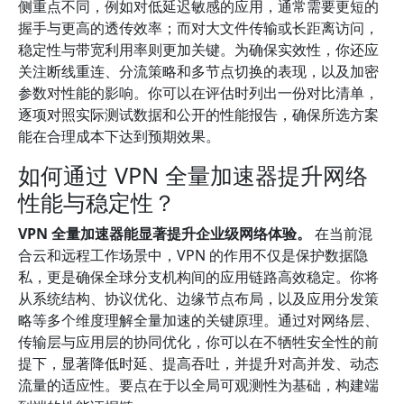
侧重点不同，例如对低延迟敏感的应用，通常需要更短的
握手与更高的透传效率；而对大文件传输或长距离访问，
稳定性与带宽利用率则更加关键。为确保实效性，你还应
关注断线重连、分流策略和多节点切换的表现，以及加密
参数对性能的影响。你可以在评估时列出一份对比清单，
逐项对照实际测试数据和公开的性能报告，确保所选方案
能在合理成本下达到预期效果。
如何通过 VPN 全量加速器提升网络
性能与稳定性？
VPN 全量加速器能显著提升企业级网络体验。
在当前混
合云和远程工作场景中，VPN 的作用不仅是保护数据隐
私，更是确保全球分支机构间的应用链路高效稳定。你将
从系统结构、协议优化、边缘节点布局，以及应用分发策
略等多个维度理解全量加速的关键原理。通过对网络层、
传输层与应用层的协同优化，你可以在不牺牲安全性的前
提下，显著降低时延、提高吞吐，并提升对高并发、动态
流量的适应性。要点在于以全局可观测性为基础，构建端