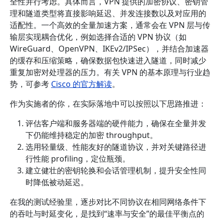
全性并行考虑。具体而言，VPN 提供的加密协议、密钥管
理和隧道类型将直接影响延迟、并发连接数以及对应用的
适配性。一个高效的全量加速方案，通常会在 VPN 层与传
输层实现耦合优化，例如选择合适的 VPN 协议（如
WireGuard、OpenVPN、IKEv2/IPSec），并结合加速器
的缓存和压缩策略，确保数据包快速进入隧道，同时减少
重复加密对处理器的压力。有关 VPN 的基本原理与行业趋
势，可参考
Cisco 的官方解读
。
作为实施者的你，在实际落地中可以按照以下思路推进：
评估客户端和服务器端的硬件能力，确保在全量并发
下仍能维持稳定的加密 throughput。
选用轻量级、性能友好的隧道协议，并对关键路径进
行性能 profiling，定位瓶颈。
建立健壮的密钥轮换和会话管理机制，提升安全性同
时降低被动延迟。
在我的测试经验里，逐步对比不同协议在相同网络条件下
的吞吐与时延变化，是找到“速率与安全”的最佳平衡点的