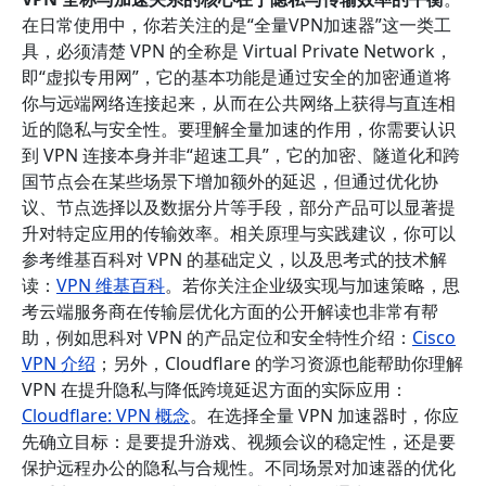
在日常使用中，你若关注的是“全量VPN加速器”这一类工
具，必须清楚 VPN 的全称是 Virtual Private Network，
即“虚拟专用网”，它的基本功能是通过安全的加密通道将
你与远端网络连接起来，从而在公共网络上获得与直连相
近的隐私与安全性。要理解全量加速的作用，你需要认识
到 VPN 连接本身并非“超速工具”，它的加密、隧道化和跨
国节点会在某些场景下增加额外的延迟，但通过优化协
议、节点选择以及数据分片等手段，部分产品可以显著提
升对特定应用的传输效率。相关原理与实践建议，你可以
参考维基百科对 VPN 的基础定义，以及思考式的技术解
读：
VPN 维基百科
。若你关注企业级实现与加速策略，思
考云端服务商在传输层优化方面的公开解读也非常有帮
助，例如思科对 VPN 的产品定位和安全特性介绍：
Cisco
VPN 介绍
；另外，Cloudflare 的学习资源也能帮助你理解
VPN 在提升隐私与降低跨境延迟方面的实际应用：
Cloudflare: VPN 概念
。在选择全量 VPN 加速器时，你应
先确立目标：是要提升游戏、视频会议的稳定性，还是要
保护远程办公的隐私与合规性。不同场景对加速器的优化