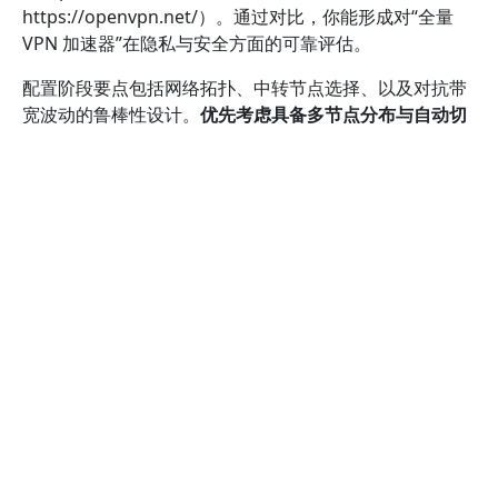
https://openvpn.net/）。通过对比，你能形成对“全量
VPN 加速器”在隐私与安全方面的可靠评估。
配置阶段要点包括网络拓扑、中转节点选择、以及对抗带
宽波动的鲁棒性设计。
优先考虑具备多节点分布与自动切
换能力的产品，以实现不中断的体验。
在设置时，建议逐
步测试不同节点的丢包率与 RTT，记录结果并建立对比
表。官方技术文档往往会提供最佳实践，例如如何开启分
流、如何设定并发连接数、以及对目标应用的优先级分配
（可参考 OpenVPN 的实操指导与白皮书）。
关于安全性，务必关注加密标准、认证机制与防护能力。
你应确保所用协议支持现代加密套件、强认证、以及完善
的密钥轮换策略。
定期更新客户端与服务器端软件版本，
避免使用已知漏洞版本。
同时，注意对冲突端口与应用层
数据进行有效隔离，减少潜在的侧信道风险。有关加密技
术的公开资料可参考行业公开的实践与评审，例如
OpenVPN 的加密模型与社区讨论，以及各大安全机构对
VPN 连接安全的评估（参考资料：