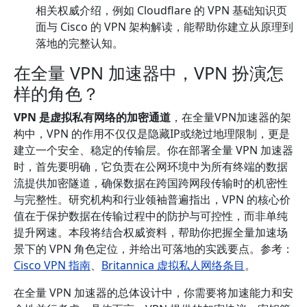
相关权威介绍，例如 Cloudflare 的 VPN 基础知识页
面与 Cisco 的 VPN 架构解读，能帮助你建立从原理到
落地的完整认知。
在全量 VPN 加速器中，VPN 扮演怎
样的角色？
VPN 是虚拟私有网络的加密通道
，在全量VPN加速器的架
构中，VPN 的作用不仅仅是隐藏IP或绕过地理限制，更是
建立一个安全、稳定的传输层。你在部署全量 VPN 加速器
时，首先要明确，它负责在公网环境中为所有终端的数据
流提供加密隧道，确保数据在跨国跨网段传输时的机密性
与完整性。研究机构和行业领袖普遍指出，VPN 的核心价
值在于保护数据在传输过程中的防护与可控性，而非单纯
提升网速。本段将结合权威资料，帮助你把握全量加速场
景下的 VPN 角色定位，并给出可落地的实践要点。参考：
Cisco VPN 指南
、
Britannica 虚拟私人网络条目
。
在全量 VPN 加速器的总体设计中，你需要将加速能力和安