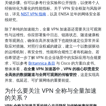
关键步骤。你可以参考行业实验和公开报告，以便将个人
经验转化为量化的性能指标。关于 VPN 安全框架与风险评
估，详见
NIST VPN 指南
，以及 ENISA 近年的网络安全基
线研究。
除了单纯的加速能力，全量 VPN 加速器还需要关注可观测
性与运维性。你应部署集中日志、链路状态、隧道健康检
查等观测点，确保在高并发场景下也能快速定位异常并采
取应对措施。对照行业权威的建议，建立一个以数据驱动
的运维机制，将安全性、性能和合规性三者有机融合。若
你希望进一步了解 VPN 在企业场景中的实际应用与合规要
求，可以参考
Britannica 条目
与 Cisco 的方案白皮书。
整体来看，
在全量 VPN 加速器中，VPN 的核心职责是安
全高效的数据隧道与全网可观测的传输管控
，这是实现高
并发、低延迟、可扩展网络的重要前提。
为什么要关注 VPN 全称与全量加速
的关系？
VPN 全称与加速关系的核心在于隐私与传输效率的平衡
。